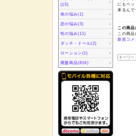
にもベッ
(15)
来るんで
体の悩み(1)
恋の悩み(3)
この商品
性の悩み(11)
この商品
新規コメ
ダッチ・ドール(2)
ローション(1)
廃盤商品(816)