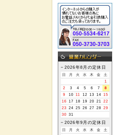
2026年8月の定休日
日
月
火
水
木
金
土
1
2
3
4
5
6
7
8
9
10
11
12
13
14
15
16
17
18
19
20
21
22
23
24
25
26
27
28
29
30
31
2026年9月の定休日
日
月
火
水
木
金
土