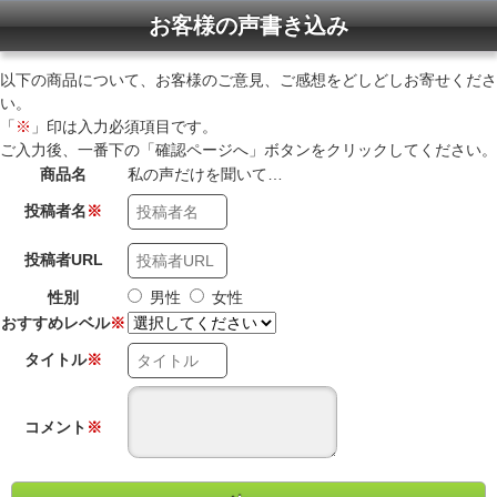
お客様の声書き込み
以下の商品について、お客様のご意見、ご感想をどしどしお寄せくださ
い。
「
※
」印は入力必須項目です。
ご入力後、一番下の「確認ページへ」ボタンをクリックしてください。
商品名
私の声だけを聞いて…
投稿者名
※
投稿者URL
性別
男性
女性
おすすめレベル
※
タイトル
※
コメント
※