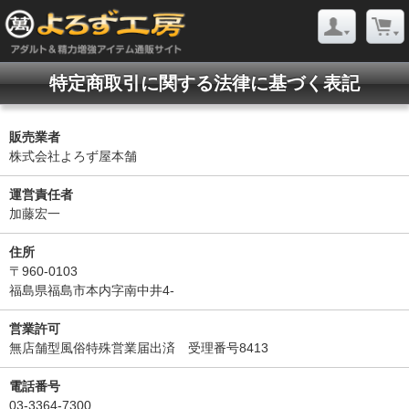
特定商取引に関する法律に基づく表記
販売業者
株式会社よろず屋本舗
運営責任者
加藤宏一
住所
〒960-0103
福島県福島市本内字南中井4-
営業許可
無店舗型風俗特殊営業届出済 受理番号8413
電話番号
03-3364-7300