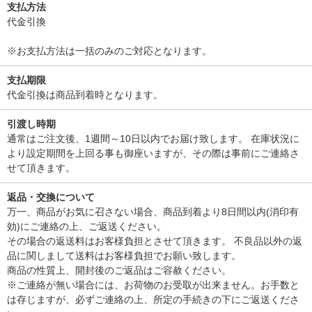
支払方法
代金引換
※お支払方法は一括のみのご対応となります。
支払期限
代金引換は商品到着時となります。
引渡し時期
通常はご注文後、1週間～10日以内でお届け致します。 在庫状況に
より設定期間を上回る事も御座いますが、その際は事前にご連絡さ
せて頂きます。
返品・交換について
万一、商品がお気に召さない場合、商品到着より8日間以内(消印有
効)にご連絡の上、ご返送ください。
その場合の返送料はお客様負担とさせて頂きます。 不良品以外の返
品に関しまして送料はお客様負担でお願い致します。
商品の性質上、開封後のご返品はご容赦ください。
※ご連絡が無い場合には、お荷物のお受取が出来ません。お手数と
は存じますが、必ずご連絡の上、所定の手続きの下にご返送くださ