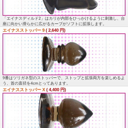
「エイナスディルド2」はカリが内部をひっかけるように刺激し、台
座に向かい滑らかに広がるカーブがソフトに拡張します。
エイナスストッパー 9
(
2,640
円)
9番はツリガネ型のストッパーで、ストップと拡張両方を楽しめるよ
う、首の直径を4cmとってあります。
エイナスストッパー X
(
4,400
円)