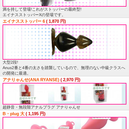
満を持して登場!これがストッパーの最終型!
エイナスストッパーXの登場です。
エイナスストッパー 6
(
1,870
円)
大型2段!
Anus2番と4番の太さを踏襲しているので、無理のない中級クラスへ
の開発に最適。
アナりゃんせ(ANA RYANSE)
(
2,970
円)
超静音・無段階アナルプラグ アナりゃんせ
B・plug 大
(
1,195
円)