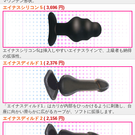
マウンテン形状。
エイナスシリコン 5
(
3,696
円)
エイナスシリコン5は挿入しやすいエイナスラインで、上級者も納得
の拡張性。
エイナスディルド 1
(
2,376
円)
「エイナスディルド1」はカリが内部をひっかけるように刺激し、台
座に向かい滑らかに広がるカーブが、ソフトに拡張します。
エイナスディルド 2
(
2,156
円)